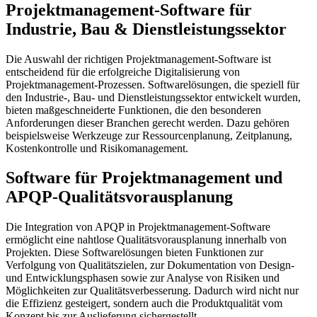
Projektmanagement-Software für
Industrie, Bau & Dienstleistungssektor
Die Auswahl der richtigen Projektmanagement-Software ist
entscheidend für die erfolgreiche Digitalisierung von
Projektmanagement-Prozessen. Softwarelösungen, die speziell für
den Industrie-, Bau- und Dienstleistungssektor entwickelt wurden,
bieten maßgeschneiderte Funktionen, die den besonderen
Anforderungen dieser Branchen gerecht werden. Dazu gehören
beispielsweise Werkzeuge zur Ressourcenplanung, Zeitplanung,
Kostenkontrolle und Risikomanagement.
Software für Projektmanagement und
APQP-Qualitätsvorausplanung
Die Integration von APQP in Projektmanagement-Software
ermöglicht eine nahtlose Qualitätsvorausplanung innerhalb von
Projekten. Diese Softwarelösungen bieten Funktionen zur
Verfolgung von Qualitätszielen, zur Dokumentation von Design-
und Entwicklungsphasen sowie zur Analyse von Risiken und
Möglichkeiten zur Qualitätsverbesserung. Dadurch wird nicht nur
die Effizienz gesteigert, sondern auch die Produktqualität vom
Konzept bis zur Auslieferung sichergestellt.