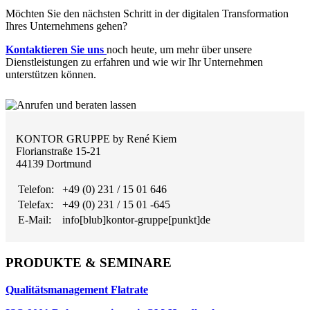
Möchten Sie den nächsten Schritt in der digitalen Transformation
Ihres Unternehmens gehen?
Kontaktieren Sie uns
noch heute, um mehr über unsere
Dienstleistungen zu erfahren und wie wir Ihr Unternehmen
unterstützen können.
KONTOR GRUPPE by René Kiem
Florianstraße 15-21
44139 Dortmund
Telefon:
+49 (0) 231 / 15 01 646
Telefax:
+49 (0) 231 / 15 01 -645
E-Mail:
info[blub]kontor-gruppe[punkt]de
PRODUKTE & SEMINARE
Qualitätsmanagement Flatrate