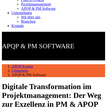
Projektmanagement
APQP & PM Software
Unternehmen
Wir über uns
Branchen
Kontakt
APQP & PM SOFTWARE
APQP Kontor
Leistungen
APQP & PM Software
Digitale Transformation im
Projektmanagement: Der Weg
zur Exzellenz in PM & APQP