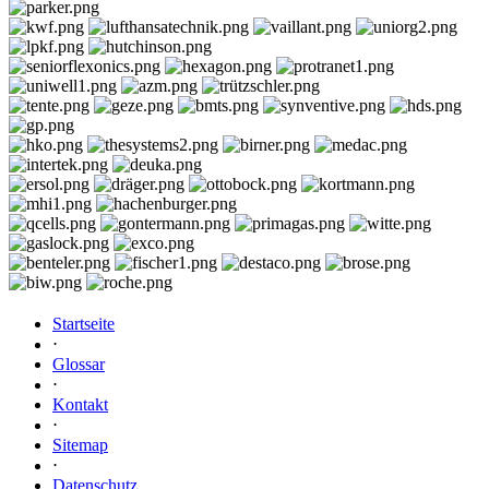
Startseite
⋅
Glossar
⋅
Kontakt
⋅
Sitemap
⋅
Datenschutz