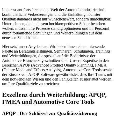
In der rasant fortschreitenden Welt der Automobilindustrie sind
kontinuierliche Verbesserungen und die Einhaltung höchster
Qualitätsstandards nicht nur wünschenswert, sondern unabdingbar.
Unternehmen, die in diesem hochkompetitiven Sektor bestehen
wollen, müssen ihre Prozesse ständig optimieren und ihr Personal
durch fortlaufende Schulungen und Weiterbildungen auf dem
neuesten Stand halten.
Hier setzt unser Angebot an: Wir bieten Ihnen eine umfassende
Palette an Beratungsleistungen, Seminaren, Schulungen, Trainings
und Weiterbildungen, die speziell auf die Bedürfnisse der
Automotive-Branche zugeschnitten sind. Unsere Expertise in den
Bereichen APQP (Advanced Product Quality Planning), FMEA
(Failure Mode and Effects Analysis), Automotive Core Tools sowie
der Einsatz von APQP-Software gewährleistet, dass Ihre Teams mit
dem notwendigen Wissen und den Fähigkeiten ausgestattet werden,
um Ihre Qualitätsziele zu erreichen.
Exzellenz durch Weiterbildung: APQP,
FMEA und Automotive Core Tools
APQP - Der Schlüssel zur Qualitätssicherung