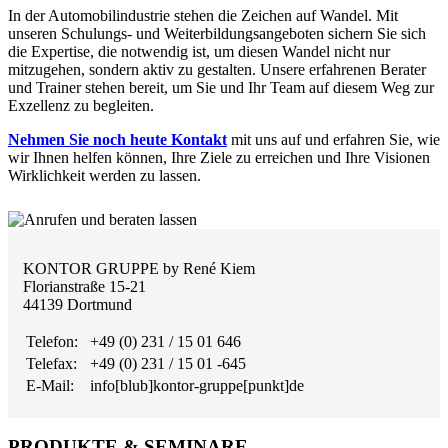
In der Automobilindustrie stehen die Zeichen auf Wandel. Mit
unseren Schulungs- und Weiterbildungsangeboten sichern Sie sich
die Expertise, die notwendig ist, um diesen Wandel nicht nur
mitzugehen, sondern aktiv zu gestalten. Unsere erfahrenen Berater
und Trainer stehen bereit, um Sie und Ihr Team auf diesem Weg zur
Exzellenz zu begleiten.
Nehmen Sie noch heute Kontakt
mit uns auf und erfahren Sie, wie
wir Ihnen helfen können, Ihre Ziele zu erreichen und Ihre Visionen
Wirklichkeit werden zu lassen.
KONTOR GRUPPE by René Kiem
Florianstraße 15-21
44139 Dortmund
Telefon:
+49 (0) 231 / 15 01 646
Telefax:
+49 (0) 231 / 15 01 -645
E-Mail:
info[blub]kontor-gruppe[punkt]de
PRODUKTE & SEMINARE