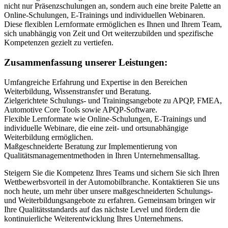
nicht nur Präsenzschulungen an, sondern auch eine breite Palette an
Online-Schulungen, E-Trainings und individuellen Webinaren.
Diese flexiblen Lernformate ermöglichen es Ihnen und Ihrem Team,
sich unabhängig von Zeit und Ort weiterzubilden und spezifische
Kompetenzen gezielt zu vertiefen.
Zusammenfassung unserer Leistungen:
Umfangreiche Erfahrung und Expertise in den Bereichen
Weiterbildung, Wissenstransfer und Beratung.
Zielgerichtete Schulungs- und Trainingsangebote zu APQP, FMEA,
Automotive Core Tools sowie APQP-Software.
Flexible Lernformate wie Online-Schulungen, E-Trainings und
individuelle Webinare, die eine zeit- und ortsunabhängige
Weiterbildung ermöglichen.
Maßgeschneiderte Beratung zur Implementierung von
Qualitätsmanagementmethoden in Ihren Unternehmensalltag.
Steigern Sie die Kompetenz Ihres Teams und sichern Sie sich Ihren
Wettbewerbsvorteil in der Automobilbranche. Kontaktieren Sie uns
noch heute, um mehr über unsere maßgeschneiderten Schulungs-
und Weiterbildungsangebote zu erfahren. Gemeinsam bringen wir
Ihre Qualitätsstandards auf das nächste Level und fördern die
kontinuierliche Weiterentwicklung Ihres Unternehmens.