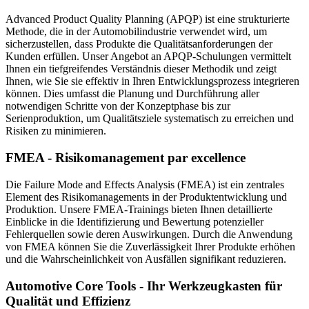
Advanced Product Quality Planning (APQP) ist eine strukturierte
Methode, die in der Automobilindustrie verwendet wird, um
sicherzustellen, dass Produkte die Qualitätsanforderungen der
Kunden erfüllen. Unser Angebot an APQP-Schulungen vermittelt
Ihnen ein tiefgreifendes Verständnis dieser Methodik und zeigt
Ihnen, wie Sie sie effektiv in Ihren Entwicklungsprozess integrieren
können. Dies umfasst die Planung und Durchführung aller
notwendigen Schritte von der Konzeptphase bis zur
Serienproduktion, um Qualitätsziele systematisch zu erreichen und
Risiken zu minimieren.
FMEA - Risikomanagement par excellence
Die Failure Mode and Effects Analysis (FMEA) ist ein zentrales
Element des Risikomanagements in der Produktentwicklung und
Produktion. Unsere FMEA-Trainings bieten Ihnen detaillierte
Einblicke in die Identifizierung und Bewertung potenzieller
Fehlerquellen sowie deren Auswirkungen. Durch die Anwendung
von FMEA können Sie die Zuverlässigkeit Ihrer Produkte erhöhen
und die Wahrscheinlichkeit von Ausfällen signifikant reduzieren.
Automotive Core Tools - Ihr Werkzeugkasten für
Qualität und Effizienz