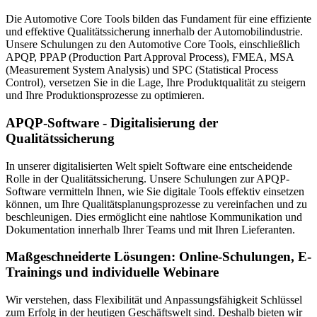
Die Automotive Core Tools bilden das Fundament für eine effiziente
und effektive Qualitätssicherung innerhalb der Automobilindustrie.
Unsere Schulungen zu den Automotive Core Tools, einschließlich
APQP, PPAP (Production Part Approval Process), FMEA, MSA
(Measurement System Analysis) und SPC (Statistical Process
Control), versetzen Sie in die Lage, Ihre Produktqualität zu steigern
und Ihre Produktionsprozesse zu optimieren.
APQP-Software - Digitalisierung der
Qualitätssicherung
In unserer digitalisierten Welt spielt Software eine entscheidende
Rolle in der Qualitätssicherung. Unsere Schulungen zur APQP-
Software vermitteln Ihnen, wie Sie digitale Tools effektiv einsetzen
können, um Ihre Qualitätsplanungsprozesse zu vereinfachen und zu
beschleunigen. Dies ermöglicht eine nahtlose Kommunikation und
Dokumentation innerhalb Ihrer Teams und mit Ihren Lieferanten.
Maßgeschneiderte Lösungen: Online-Schulungen, E-
Trainings und individuelle Webinare
Wir verstehen, dass Flexibilität und Anpassungsfähigkeit Schlüssel
zum Erfolg in der heutigen Geschäftswelt sind. Deshalb bieten wir