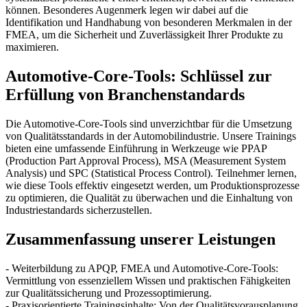
können. Besonderes Augenmerk legen wir dabei auf die
Identifikation und Handhabung von besonderen Merkmalen in der
FMEA, um die Sicherheit und Zuverlässigkeit Ihrer Produkte zu
maximieren.
Automotive-Core-Tools: Schlüssel zur
Erfüllung von Branchenstandards
Die Automotive-Core-Tools sind unverzichtbar für die Umsetzung
von Qualitätsstandards in der Automobilindustrie. Unsere Trainings
bieten eine umfassende Einführung in Werkzeuge wie PPAP
(Production Part Approval Process), MSA (Measurement System
Analysis) und SPC (Statistical Process Control). Teilnehmer lernen,
wie diese Tools effektiv eingesetzt werden, um Produktionsprozesse
zu optimieren, die Qualität zu überwachen und die Einhaltung von
Industriestandards sicherzustellen.
Zusammenfassung unserer Leistungen
- Weiterbildung zu APQP, FMEA und Automotive-Core-Tools:
Vermittlung von essenziellem Wissen und praktischen Fähigkeiten
zur Qualitätssicherung und Prozessoptimierung.
- Praxisorientierte Trainingsinhalte: Von der Qualitätsvorausplanung