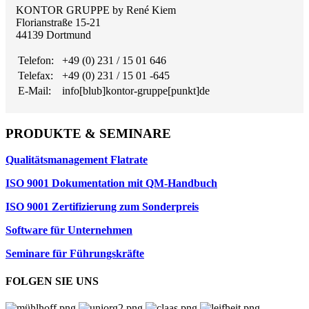
KONTOR GRUPPE by René Kiem
Florianstraße 15-21
44139 Dortmund
Telefon:
+49 (0) 231 / 15 01 646
Telefax:
+49 (0) 231 / 15 01 -645
E-Mail:
info[blub]kontor-gruppe[punkt]de
PRODUKTE & SEMINARE
Qualitätsmanagement Flatrate
ISO 9001 Dokumentation mit QM-Handbuch
ISO 9001 Zertifizierung zum Sonderpreis
Software für Unternehmen
Seminare für Führungskräfte
FOLGEN SIE UNS