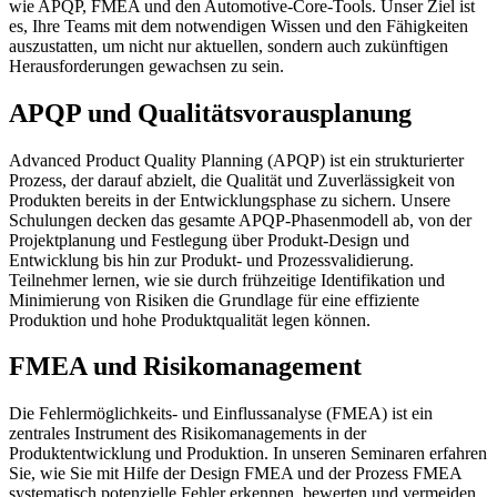
wie APQP, FMEA und den Automotive-Core-Tools. Unser Ziel ist
es, Ihre Teams mit dem notwendigen Wissen und den Fähigkeiten
auszustatten, um nicht nur aktuellen, sondern auch zukünftigen
Herausforderungen gewachsen zu sein.
APQP und Qualitätsvorausplanung
Advanced Product Quality Planning (APQP) ist ein strukturierter
Prozess, der darauf abzielt, die Qualität und Zuverlässigkeit von
Produkten bereits in der Entwicklungsphase zu sichern. Unsere
Schulungen decken das gesamte APQP-Phasenmodell ab, von der
Projektplanung und Festlegung über Produkt-Design und
Entwicklung bis hin zur Produkt- und Prozessvalidierung.
Teilnehmer lernen, wie sie durch frühzeitige Identifikation und
Minimierung von Risiken die Grundlage für eine effiziente
Produktion und hohe Produktqualität legen können.
FMEA und Risikomanagement
Die Fehlermöglichkeits- und Einflussanalyse (FMEA) ist ein
zentrales Instrument des Risikomanagements in der
Produktentwicklung und Produktion. In unseren Seminaren erfahren
Sie, wie Sie mit Hilfe der Design FMEA und der Prozess FMEA
systematisch potenzielle Fehler erkennen, bewerten und vermeiden